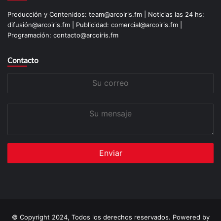
Producción y Contenidos: team@arcoiris.fm | Noticias las 24 hs:
difusión@arcoiris.fm | Publicidad: comercial@arcoiris.fm |
Programación: contacto@arcoiris.fm
Contacto
Su
correo
Su
mensaje
© Copyright 2024, Todos los derechos reservados. Powered by