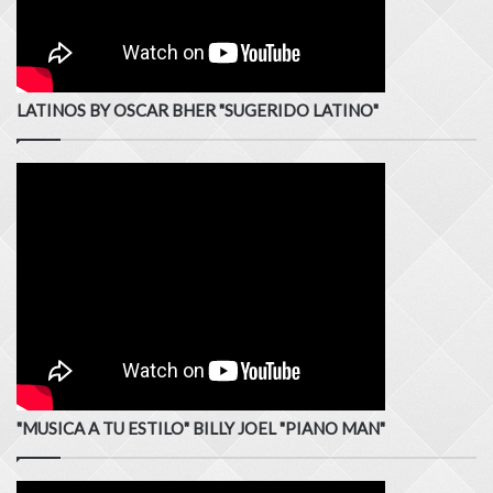
LATINOS BY OSCAR BHER "SUGERIDO LATINO"
"MUSICA A TU ESTILO" BILLY JOEL "PIANO MAN"