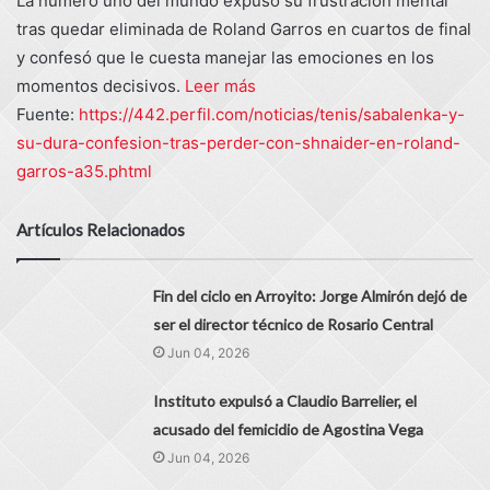
La número uno del mundo expuso su frustración mental
tras quedar eliminada de Roland Garros en cuartos de final
y confesó que le cuesta manejar las emociones en los
momentos decisivos.
Leer más
Fuente:
https://442.perfil.com/noticias/tenis/sabalenka-y-
su-dura-confesion-tras-perder-con-shnaider-en-roland-
garros-a35.phtml
Artículos Relacionados
Fin del ciclo en Arroyito: Jorge Almirón dejó de
ser el director técnico de Rosario Central
Jun 04, 2026
Instituto expulsó a Claudio Barrelier, el
acusado del femicidio de Agostina Vega
Jun 04, 2026