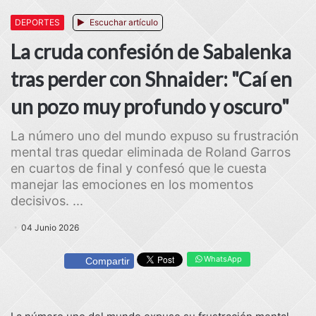
DEPORTES
Escuchar artículo
La cruda confesión de Sabalenka
tras perder con Shnaider: "Caí en
un pozo muy profundo y oscuro"
La número uno del mundo expuso su frustración
mental tras quedar eliminada de Roland Garros
en cuartos de final y confesó que le cuesta
manejar las emociones en los momentos
decisivos. ...
04 Junio 2026
WhatsApp
Compartir