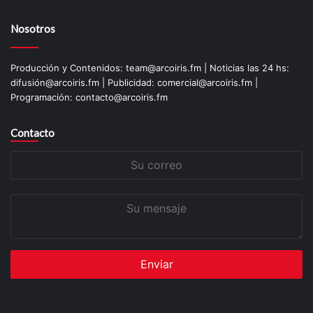
Nosotros
Producción y Contenidos: team@arcoiris.fm | Noticias las 24 hs:
difusión@arcoiris.fm | Publicidad: comercial@arcoiris.fm |
Programación: contacto@arcoiris.fm
Contacto
Su
correo
Su
mensaje