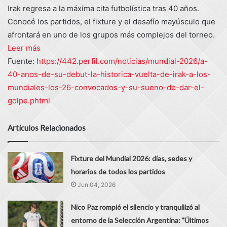
Irak regresa a la máxima cita futbolística tras 40 años.
Conocé los partidos, el fixture y el desafío mayúsculo que
afrontará en uno de los grupos más complejos del torneo.
Leer más
Fuente:
https://442.perfil.com/noticias/mundial-2026/a-
40-anos-de-su-debut-la-historica-vuelta-de-irak-a-los-
mundiales-los-26-convocados-y-su-sueno-de-dar-el-
golpe.phtml
Artículos Relacionados
Fixture del Mundial 2026: días, sedes y
horarios de todos los partidos
Jun 04, 2026
Nico Paz rompió el silencio y tranquilizó al
entorno de la Selección Argentina: "Últimos