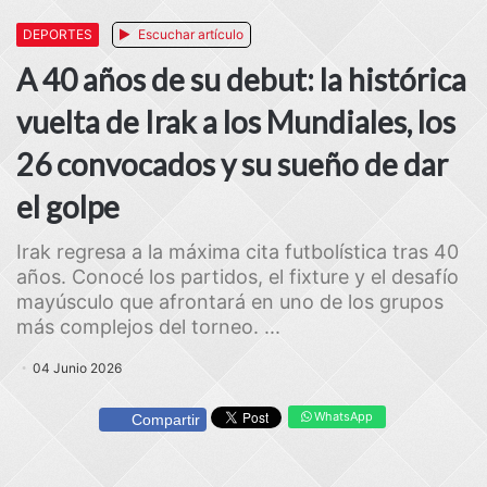
DEPORTES
Escuchar artículo
A 40 años de su debut: la histórica
vuelta de Irak a los Mundiales, los
26 convocados y su sueño de dar
el golpe
Irak regresa a la máxima cita futbolística tras 40
años. Conocé los partidos, el fixture y el desafío
mayúsculo que afrontará en uno de los grupos
más complejos del torneo. ...
04 Junio 2026
WhatsApp
Compartir