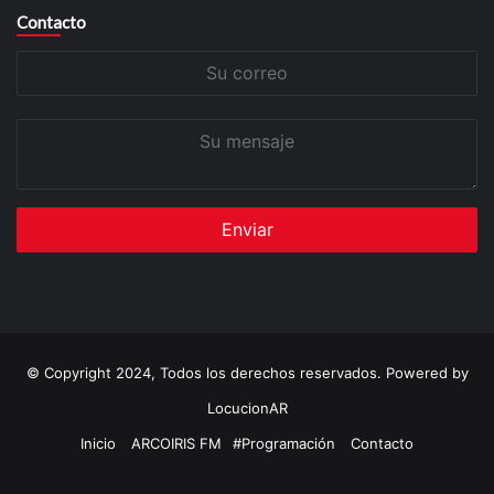
Contacto
Su
correo
Su
mensaje
© Copyright 2024, Todos los derechos reservados. Powered by
LocucionAR
Inicio
ARCOIRIS FM
#Programación
Contacto