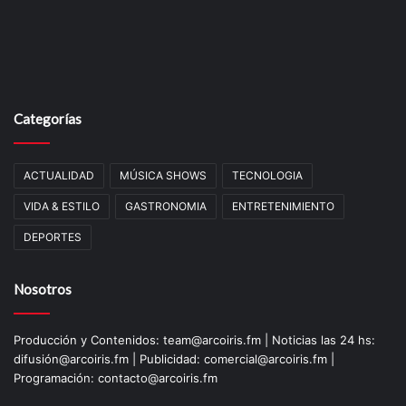
Categorías
ACTUALIDAD
MÚSICA SHOWS
TECNOLOGIA
VIDA & ESTILO
GASTRONOMIA
ENTRETENIMIENTO
DEPORTES
Nosotros
Producción y Contenidos: team@arcoiris.fm | Noticias las 24 hs:
difusión@arcoiris.fm | Publicidad: comercial@arcoiris.fm |
Programación: contacto@arcoiris.fm