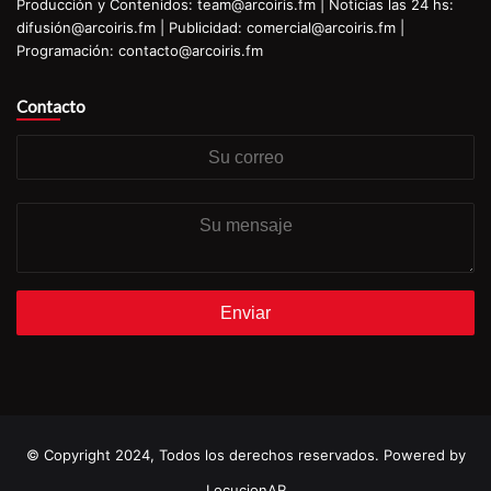
Producción y Contenidos: team@arcoiris.fm | Noticias las 24 hs:
difusión@arcoiris.fm | Publicidad: comercial@arcoiris.fm |
Programación: contacto@arcoiris.fm
Contacto
Su
correo
Su
mensaje
© Copyright 2024, Todos los derechos reservados. Powered by
LocucionAR