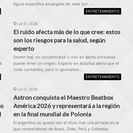
figura específica encargada de velar por ...
ENTRETENIMIENTO
Jul 31, 2026
El ruido afecta más de lo que cree: estos
son los riesgos para la salud, según
experto
Dormir mal, no concentrarse o vivir en alerta constante
a
puede tener un origen. Experto en acústica alerta que el
ruido contamina, pero lo ignoramos....
ENTRETENIMIENTO
Jul 31, 2026
Astron conquista el Maestro Beatbox
to
América 2026 y representará a la región
l
en la final mundial de Polonia
El argentino se quedó con el título tras una jornada en la
que competidores de Brasil, Chile, Perú y Colombia
,