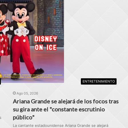
ENTRETENIMIENTO
Ago 05, 2026
Ariana Grande se alejará de los focos tras
su gira ante el "constante escrutinio
público"
s
La cantante estadounidense Ariana Grande se alejará