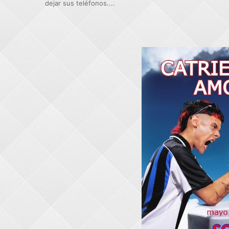
dejar sus teléfonos....