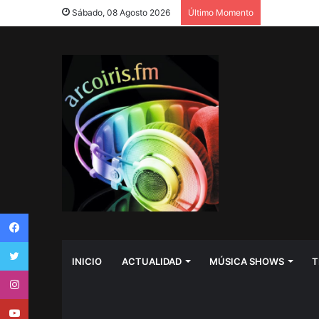
Sábado, 08 Agosto 2026
Último Momento
Facebook
Twitter
INICIO
ACTUALIDAD
MÚSICA SHOWS
T
Instagram
Youtube