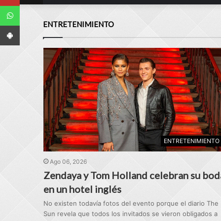
WhatsApp
ENTRETENIMIENTO
App Android
ENTRETENIMIENTO
Ago 06, 2026
Zendaya y Tom Holland celebran su bod
en un hotel inglés
No existen todavía fotos del evento porque el diario The
Sun revela que todos los invitados se vieron obligados a