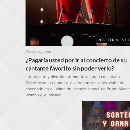
ENTRETENIMIENTO
Ago 05, 2026
¿Pagaría usted por ir al concierto de su
cantante favorito sin poder verlo?
Interesante y divertida tormenta la que ha desatado
Ticketmaster al poner a la venta entradas sin visión del
escenario en el último de los seis shows’ de Bruno Mars 
Wembley, el pasado...