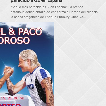
parecido a U2 en España"
"Son lo más parecido a U2 en España". La prensa
estadounidense abrazó de esa forma a Héroes del silencio,
la banda aragonesa de Enrique Bunbury, Juan Va...