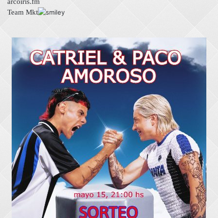
arcoíris.fm
Team Mkt