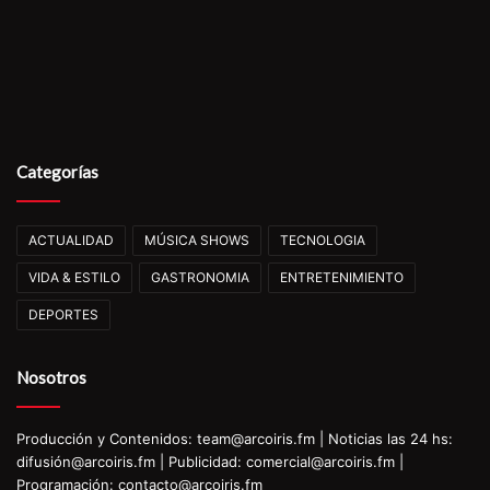
Categorías
ACTUALIDAD
MÚSICA SHOWS
TECNOLOGIA
VIDA & ESTILO
GASTRONOMIA
ENTRETENIMIENTO
DEPORTES
Nosotros
Producción y Contenidos: team@arcoiris.fm | Noticias las 24 hs:
difusión@arcoiris.fm | Publicidad: comercial@arcoiris.fm |
Programación: contacto@arcoiris.fm