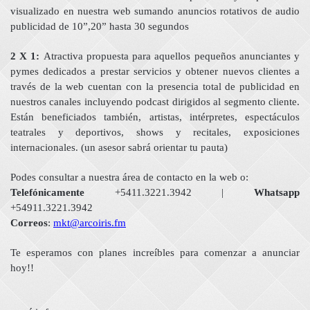
visualizado en nuestra web sumando anuncios rotativos de audio
publicidad de 10”,20” hasta 30 segundos
2 X 1:
Atractiva propuesta para aquellos pequeños anunciantes y
pymes dedicados a prestar servicios y obtener nuevos clientes a
través de la web cuentan con la presencia total de publicidad en
nuestros canales incluyendo podcast dirigidos al segmento cliente.
Están beneficiados también, artistas, intérpretes, espectáculos
teatrales y deportivos, shows y recitales, exposiciones
internacionales. (un asesor sabrá orientar tu pauta)
Podes consultar a nuestra área de contacto en la web o:
Telefónicamente
+5411.3221.3942 |
Whatsapp
+54911.3221.3942
Correos
:
mkt@arcoiris.fm
Te esperamos con planes increíbles para comenzar a anunciar
hoy!!