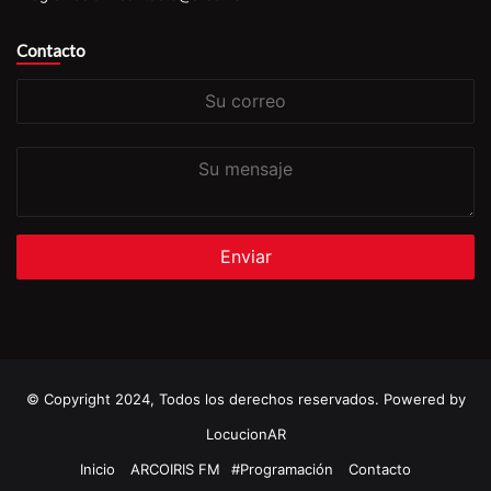
Contacto
Su
correo
Su
mensaje
© Copyright 2024, Todos los derechos reservados. Powered by
LocucionAR
Inicio
ARCOIRIS FM
#Programación
Contacto