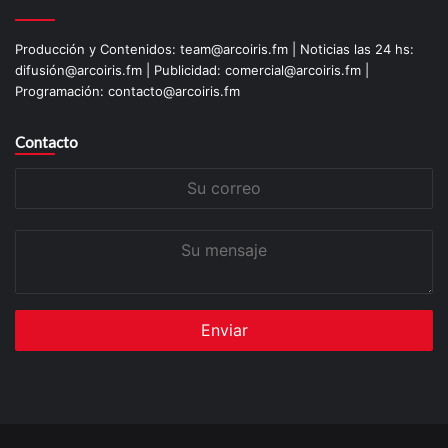
Producción y Contenidos: team@arcoiris.fm | Noticias las 24 hs:
difusión@arcoiris.fm | Publicidad: comercial@arcoiris.fm |
Programación: contacto@arcoiris.fm
Contacto
Su
correo
Su
mensaje