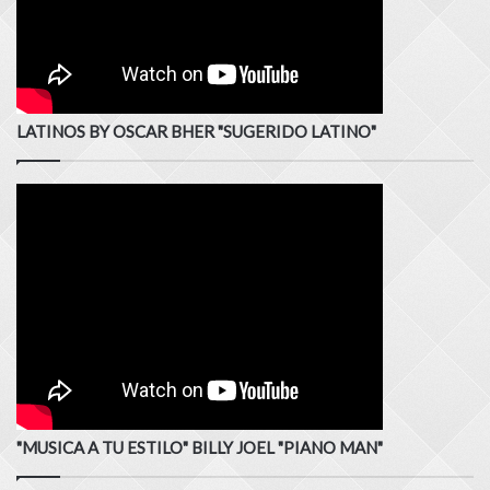
LATINOS BY OSCAR BHER "SUGERIDO LATINO"
"MUSICA A TU ESTILO" BILLY JOEL "PIANO MAN"