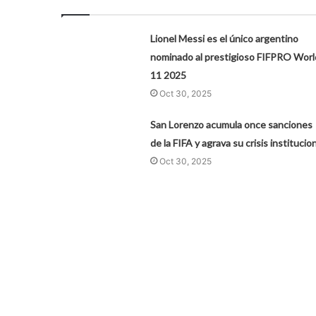
Lionel Messi es el único argentino
nominado al prestigioso FIFPRO Worl
11 2025
Oct 30, 2025
San Lorenzo acumula once sanciones
de la FIFA y agrava su crisis institucio
Oct 30, 2025