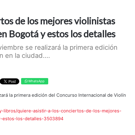
rtos de los mejores violinistas
n Bogotá y estos los detalles
viembre se realizará la primera edición
 en la ciudad....
WhatsApp
zará la primera edición del Concurso Internacional de Violín
-libros/quiere-asistir-a-los-conciertos-de-los-mejores-
y-estos-los-detalles-3503894