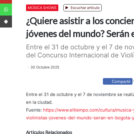
WhatsApp
MÚSICA SHOWS
Escuchar artículo
App Android
¿Quiere asistir a los concie
jóvenes del mundo? Serán e
Entre el 31 de octubre y el 7 de no
del Concurso Internacional de Violín
30 Octubre 2025
Compartir
Entre el 31 de octubre y el 7 de noviembre se reali
en la ciudad.
Fuente:
https://www.eltiempo.com/cultura/musica-y
violinistas-jovenes-del-mundo-seran-en-bogota-
Artículos Relacionados