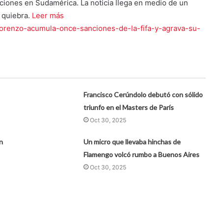
iones en Sudamérica. La noticia llega en medio de un
 quiebra.
Leer más
n-lorenzo-acumula-once-sanciones-de-la-fifa-y-agrava-su-
Francisco Cerúndolo debutó con sólido
triunfo en el Masters de París
Oct 30, 2025
n
Un micro que llevaba hinchas de
Flamengo volcó rumbo a Buenos Aires
Oct 30, 2025