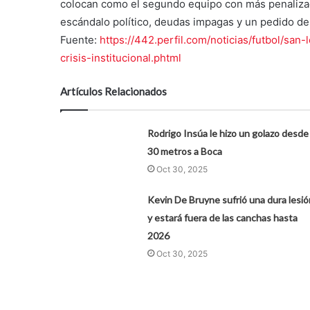
colocan como el segundo equipo con más penalizac
escándalo político, deudas impagas y un pedido de
Fuente:
https://442.perfil.com/noticias/futbol/sa
crisis-institucional.phtml
Artículos Relacionados
Rodrigo Insúa le hizo un golazo desde
30 metros a Boca
Oct 30, 2025
Kevin De Bruyne sufrió una dura lesió
y estará fuera de las canchas hasta
2026
Oct 30, 2025