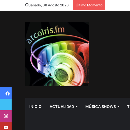
Sábado, 08 Agosto 2026
Último Momento
Facebook
Twitter
INICIO
ACTUALIDAD
MÚSICA SHOWS
T
Instagram
Youtube