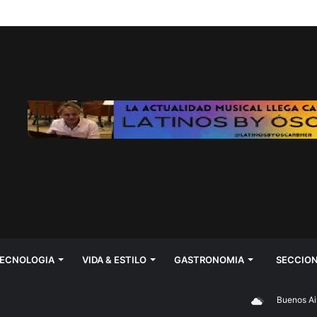
ECNOLOGIA
VIDA & ESTILO
GASTRONOMIA
SECCIO
Buenos Aires