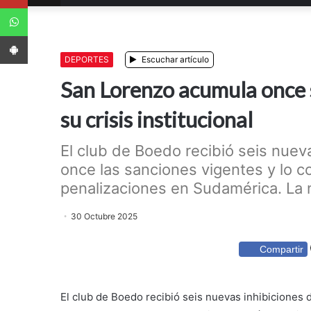
WhatsApp
App Android
DEPORTES
Escuchar artículo
San Lorenzo acumula once s
su crisis institucional
El club de Boedo recibió seis nueva
once las sanciones vigentes y lo 
penalizaciones en Sudamérica. La not
30 Octubre 2025
Compartir
El club de Boedo recibió seis nuevas inhibiciones d