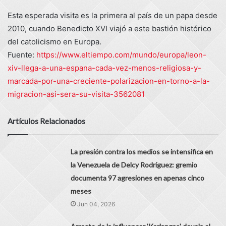
Esta esperada visita es la primera al país de un papa desde
2010, cuando Benedicto XVI viajó a este bastión histórico
del catolicismo en Europa.
Fuente:
https://www.eltiempo.com/mundo/europa/leon-
xiv-llega-a-una-espana-cada-vez-menos-religiosa-y-
marcada-por-una-creciente-polarizacion-en-torno-a-la-
migracion-asi-sera-su-visita-3562081
Artículos Relacionados
La presión contra los medios se intensifica en
la Venezuela de Delcy Rodríguez: gremio
documenta 97 agresiones en apenas cinco
meses
Jun 04, 2026