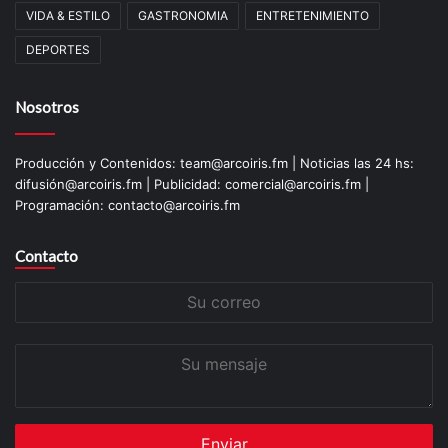
VIDA & ESTILO
GASTRONOMIA
ENTRETENIMIENTO
DEPORTES
Nosotros
Producción y Contenidos: team@arcoiris.fm | Noticias las 24 hs:
difusión@arcoiris.fm | Publicidad: comercial@arcoiris.fm |
Programación: contacto@arcoiris.fm
Contacto
Su
correo
Su
mensaje