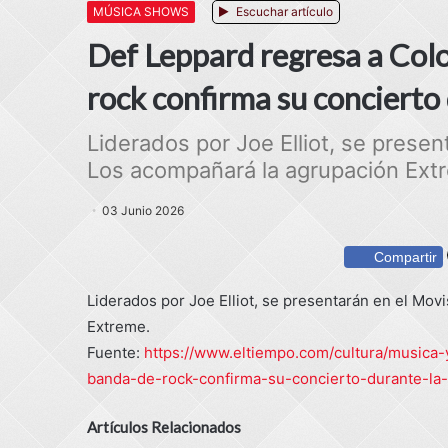
MÚSICA SHOWS
Escuchar artículo
Def Leppard regresa a Colo
rock confirma su concierto 
Liderados por Joe Elliot, se prese
Los acompañará la agrupación Extr
03 Junio 2026
Compartir
Liderados por Joe Elliot, se presentarán en el Mov
Extreme.
Fuente:
https://www.eltiempo.com/cultura/musica-
banda-de-rock-confirma-su-concierto-durante-la-
Artículos Relacionados