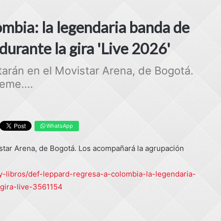
mbia: la legendaria banda de
durante la gira 'Live 2026'
ntarán en el Movistar Arena, de Bogotá.
eme....
WhatsApp
istar Arena, de Bogotá. Los acompañará la agrupación
y-libros/def-leppard-regresa-a-colombia-la-legendaria-
gira-live-3561154