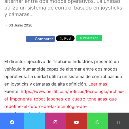
alternar entre dos modos operativos. La unidad
utiliza un sistema de control basado en joysticks
y cámaras...
03 Junio 2026
WhatsApp
Compartir
El director ejecutivo de Tsubame Industries presentó un
vehículo humanoide capaz de alternar entre dos modos
operativos. La unidad utiliza un sistema de control basado
en joysticks y cámaras de alta definición.
Leer más
Fuente:
https://www.perfil.com/noticias/tecnologia/archax-
el-imponente-robot-japones-de-cuatro-toneladas-que-
redefine-el-futuro-de-la-tecnologia-de-
transformacion.phtml
Twitter
Facebook
Instagram
Youtube
WhatsApp
App Android