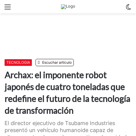
Menu
C
m
TECNOLOGIA
Escuchar artículo
Archax: el imponente robot
japonés de cuatro toneladas que
redefine el futuro de la tecnología
de transformación
El director ejecutivo de Tsubame Industries
presentó un vehículo humanoide capaz de