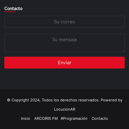
Contacto
Su
correo
Su
mensaje
© Copyright 2024, Todos los derechos reservados. Powered by
LocucionAR
Inicio
ARCOIRIS FM
#Programación
Contacto