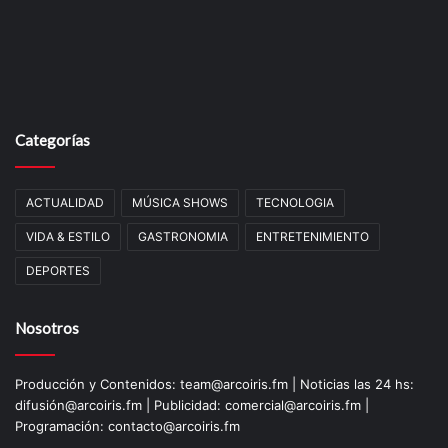
Categorías
ACTUALIDAD
MÚSICA SHOWS
TECNOLOGIA
VIDA & ESTILO
GASTRONOMIA
ENTRETENIMIENTO
DEPORTES
Nosotros
Producción y Contenidos: team@arcoiris.fm | Noticias las 24 hs:
difusión@arcoiris.fm | Publicidad: comercial@arcoiris.fm |
Programación: contacto@arcoiris.fm