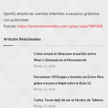
Spotify amplía las cuentas infantiles a usuarios gratuitos
con publicidad
Fuente:
https://www.montevideo.com.uy/auc.aspx?961959
Artículos Relacionados
Cómo estará el clima para el partido entre
River y Gimnasia en el Monumental
May 14, 2026
Decomisan 190 bogas y dorados en Entre Ríos:
golpe a la pesca ilegal sobre la Ruta 12
May 14, 2026
Carlos Tevez dejó de ser el técnico de Talleres
May 14, 2026