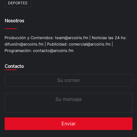
DEPORTES
Nosotros
Producción y Contenidos: team@arcoiris.fm | Noticias las 24 hs:
difusión@arcoiris.fm | Publicidad: comercial@arcoiris.fm |
Programación: contacto@arcoiris.fm
Contacto
Su
correo
Su
mensaje