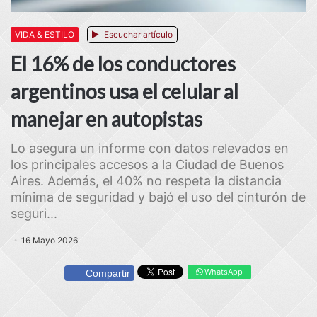
VIDA & ESTILO
Escuchar artículo
El 16% de los conductores
argentinos usa el celular al
manejar en autopistas
Lo asegura un informe con datos relevados en
los principales accesos a la Ciudad de Buenos
Aires. Además, el 40% no respeta la distancia
mínima de seguridad y bajó el uso del cinturón de
seguri...
16 Mayo 2026
WhatsApp
Compartir