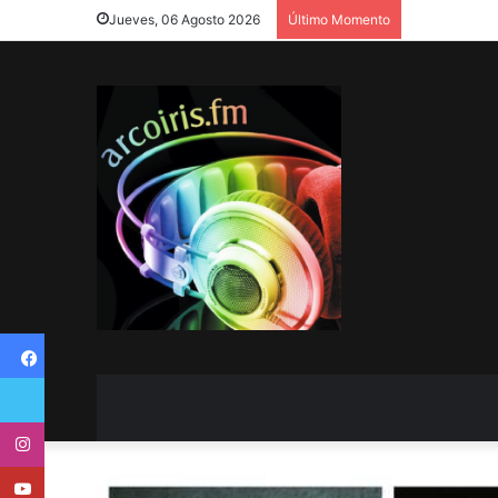
Jueves, 06 Agosto 2026
Último Momento
Facebook
Twitter
Instagram
Youtube