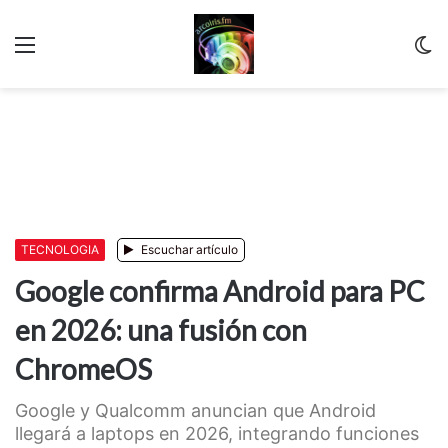
Menu
C
m
TECNOLOGIA
Escuchar artículo
Google confirma Android para PC
en 2026: una fusión con
ChromeOS
Google y Qualcomm anuncian que Android
llegará a laptops en 2026, integrando funciones