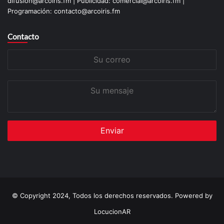
difusión@arcoiris.fm | Publicidad: comercial@arcoiris.fm |
Programación: contacto@arcoiris.fm
Contacto
Su
correo
Su
mensaje
© Copyright 2024, Todos los derechos reservados. Powered by
LocucionAR