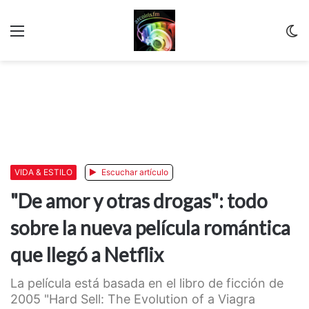
Menu
C
m
VIDA & ESTILO
Escuchar artículo
"De amor y otras drogas": todo
sobre la nueva película romántica
que llegó a Netflix
La película está basada en el libro de ficción de
2005 "Hard Sell: The Evolution of a Viagra