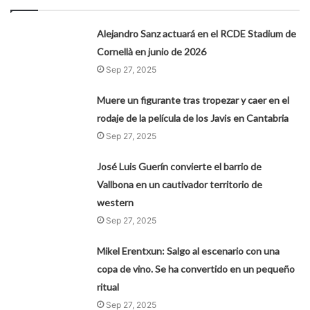
Alejandro Sanz actuará en el RCDE Stadium de
Cornellà en junio de 2026
Sep 27, 2025
Muere un figurante tras tropezar y caer en el
rodaje de la película de los Javis en Cantabria
Sep 27, 2025
José Luis Guerín convierte el barrio de
Vallbona en un cautivador territorio de
western
Sep 27, 2025
Mikel Erentxun: Salgo al escenario con una
copa de vino. Se ha convertido en un pequeño
ritual
Sep 27, 2025