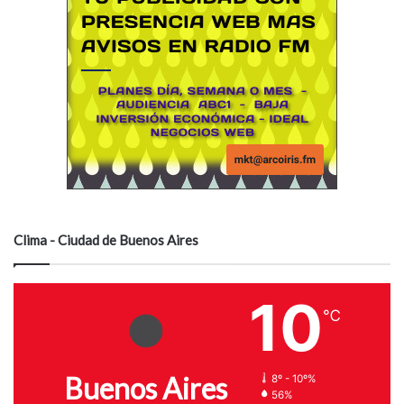
Clima - Ciudad de Buenos Aires
10
℃
Buenos Aires
8º - 10º%
56%