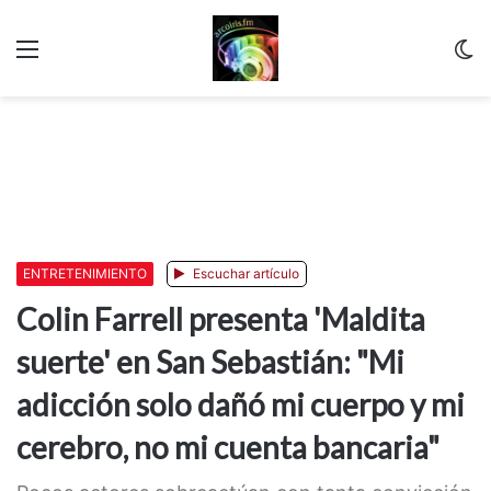
Menu
C
m
ENTRETENIMIENTO
Escuchar artículo
Colin Farrell presenta 'Maldita
suerte' en San Sebastián: "Mi
adicción solo dañó mi cuerpo y mi
cerebro, no mi cuenta bancaria"