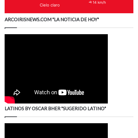
14 km/h
Cielo claro
ARCOIRISNEWS.COM "LA NOTICIA DE HOY"
LATINOS BY OSCAR BHER "SUGERIDO LATINO"