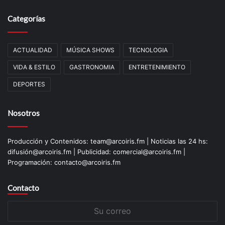
Categorías
ACTUALIDAD
MÚSICA SHOWS
TECNOLOGIA
VIDA & ESTILO
GASTRONOMIA
ENTRETENIMIENTO
DEPORTES
Nosotros
Producción y Contenidos: team@arcoiris.fm | Noticias las 24 hs:
difusión@arcoiris.fm | Publicidad: comercial@arcoiris.fm |
Programación: contacto@arcoiris.fm
Contacto
Su
correo