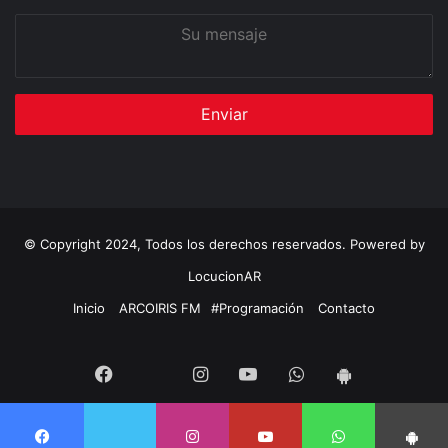
Su
mensaje
© Copyright 2024, Todos los derechos reservados. Powered by
LocucionAR
Inicio
ARCOIRIS FM
#Programación
Contacto
Twitter
Facebook
Instagram
Youtube
Whatsapp
App
Android
Twitter