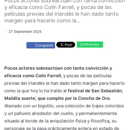
Pocos actores sobreactúan con tanta convicción
y eficacia como Colin Farrell, y pocas de las
películas previas del irlandés le han dado tanto
margen para hacerlo como la...
27 Septiembre 2025
WhatsApp
Compartir
Pocos actores sobreactúan con tanta convicción y
eficacia como Colin Farrell
, y pocas de las películas
previas del irlandés le han dado tanto margen para hacerlo
como la que hoy lo ha traído al
festival de San Sebastián,
Maldita suerte’, que compite por la Concha de Oro
.
Ataviado con un bigotito, una colección de trajes coloridos
y un pañuelo alrededor del cuello, y permanentemente
situado al borde de la aniquilación física y filosófica, su
personaje se la pasa prácticamente entera en estado de