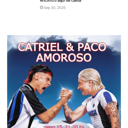
encontró algo de calma
Sep 30, 2025