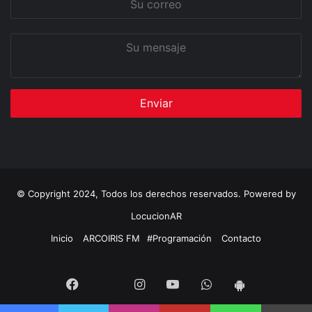
correo
Su
mensaje
© Copyright 2024, Todos los derechos reservados. Powered by
LocucionAR
Inicio
ARCOIRIS FM
#Programación
Contacto
Twitter
Facebook
Instagram
Youtube
Whatsapp
App