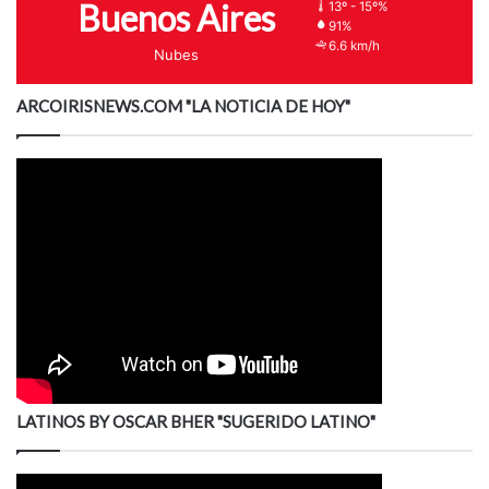
Buenos Aires
13º - 15º%
91%
6.6 km/h
Nubes
ARCOIRISNEWS.COM "LA NOTICIA DE HOY"
LATINOS BY OSCAR BHER "SUGERIDO LATINO"