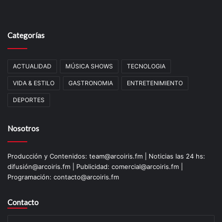
Categorías
ACTUALIDAD
MÚSICA SHOWS
TECNOLOGIA
VIDA & ESTILO
GASTRONOMIA
ENTRETENIMIENTO
DEPORTES
Nosotros
Producción y Contenidos: team@arcoiris.fm | Noticias las 24 hs:
difusión@arcoiris.fm | Publicidad: comercial@arcoiris.fm |
Programación: contacto@arcoiris.fm
Contacto
Su