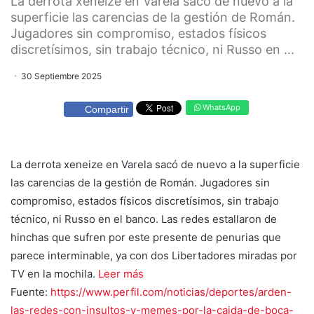
La derrota xeneize en Varela sacó de nuevo a la
superficie las carencias de la gestión de Román.
Jugadores sin compromiso, estados físicos
discretísimos, sin trabajo técnico, ni Russo en ...
30 Septiembre 2025
WhatsApp
Compartir
La derrota xeneize en Varela sacó de nuevo a la superficie
las carencias de la gestión de Román. Jugadores sin
compromiso, estados físicos discretísimos, sin trabajo
técnico, ni Russo en el banco. Las redes estallaron de
hinchas que sufren por este presente de penurias que
parece interminable, ya con dos Libertadores miradas por
TV en la mochila.
Leer más
Fuente:
https://www.perfil.com/noticias/deportes/arden-
las-redes-con-insultos-y-memes-por-la-caida-de-boca-