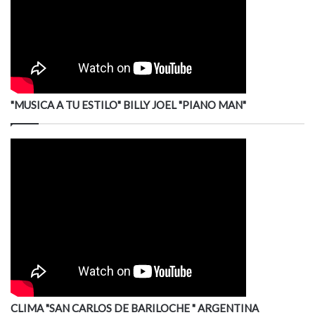
"MUSICA A TU ESTILO" BILLY JOEL "PIANO MAN"
CLIMA "SAN CARLOS DE BARILOCHE " ARGENTINA