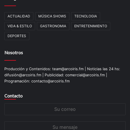
ACTUALIDAD
MÚSICA SHOWS
TECNOLOGIA
VIDA & ESTILO
GASTRONOMIA
ENTRETENIMIENTO
DEPORTES
Nosotros
Producción y Contenidos: team@arcoiris.fm | Noticias las 24 hs:
difusión@arcoiris.fm | Publicidad: comercial@arcoiris.fm |
Programación: contacto@arcoiris.fm
Contacto
Su
correo
Su