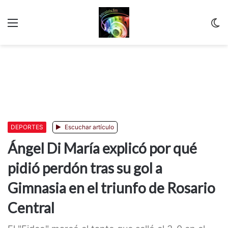
Menu
C
m
DEPORTES
Escuchar artículo
Ángel Di María explicó por qué
pidió perdón tras su gol a
Gimnasia en el triunfo de Rosario
Central