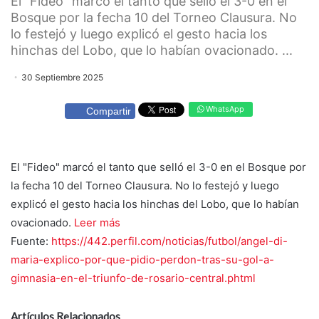
El "Fideo" marcó el tanto que selló el 3-0 en el
Bosque por la fecha 10 del Torneo Clausura. No
lo festejó y luego explicó el gesto hacia los
hinchas del Lobo, que lo habían ovacionado. ...
30 Septiembre 2025
WhatsApp
Compartir
El "Fideo" marcó el tanto que selló el 3-0 en el Bosque por
la fecha 10 del Torneo Clausura. No lo festejó y luego
explicó el gesto hacia los hinchas del Lobo, que lo habían
ovacionado.
Leer más
Fuente:
https://442.perfil.com/noticias/futbol/angel-di-
maria-explico-por-que-pidio-perdon-tras-su-gol-a-
gimnasia-en-el-triunfo-de-rosario-central.phtml
Artículos Relacionados