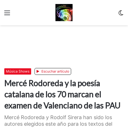
Menu
C
m
Música Shows
Escuchar artículo
Mercé Rodoreda y la poesía
catalana de los 70 marcan el
examen de Valenciano de las PAU
Mercé Rodoreda y Rodolf Sirera han sido los
autores elegidos este año para los textos del