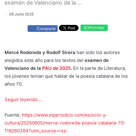
examen de Valenciano de la ...
06 Junio 2025
WhatsApp
Compartir
Mercé Rodoreda y Rodolf Sirera
han sido los autores
elegidos este año para los textos del
examen de
Valenciano de la
PAU de 2025
.
En la parte de Literatura,
los jóvenes tenían que hablar de la poesía catalana de los
años 70.
Seguir leyendo...
.
Fuente:
https://www.elperiodico.com/es/ocio-y-
cultura/20250605/merce-rodoreda-poesia-catalana-70-
118260384?utm_source=rss-