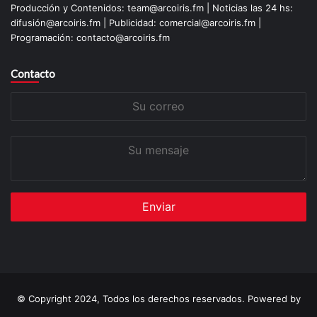
Producción y Contenidos: team@arcoiris.fm | Noticias las 24 hs:
difusión@arcoiris.fm | Publicidad: comercial@arcoiris.fm |
Programación: contacto@arcoiris.fm
Contacto
Su
correo
Su
mensaje
© Copyright 2024, Todos los derechos reservados. Powered by