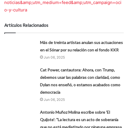
noticias&amp;utm_medium=feed&amp;utm_campaign=oci
o-y-cultura
Artículos Relacionados
Más de treinta artistas anulan sus actuaciones
en el Sónar por su relación con el fondo KKR
Jun 06, 2025
Cat Power, cantautora: Ahora, con Trump,
debemos usar las palabras con claridad, como
Dylan nos enseñó, o estamos acabados como
democracia
Jun 06, 2025
Antonio Muñoz Molina escribe sobre 'El
Quijote': "La lectura es un acto de soberanía
que no está mediatizado por ninguna empresa