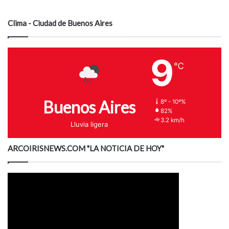
Clima - Ciudad de Buenos Aires
9
℃
Buenos Aires
8º - 10º%
82%
3.2 km/h
Lluvia ligera
ARCOIRISNEWS.COM "LA NOTICIA DE HOY"