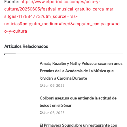
Fuente:
https://www.elperiodico.com/es/ocio-y-
cultura/20250605/festival-musical-gratuito-cerca-mar-
sitges-117884773?utm_source=rss-
noticias&amp;utm_medium=feed&amp;utm_campaign=oci
o-y-cultura
Artículos Relacionados
Amaia, Rozalén y Nathy Peluso arrasan en unos
Premios de La Academia de La Música que
'olvidan' a Carolina Durante
Jun 06, 2025
Collboni asegura que entiende la actitud de
boicot en el Sónar
Jun 06, 2025
El Primavera Sound abre un restaurante con